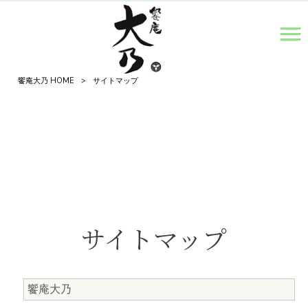
MENU
饗庵大乃 HOME
>
サイトマップ
サイトマップ
饗庵大乃